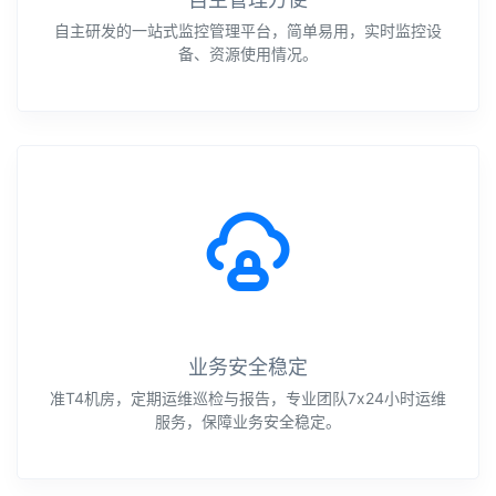
自主研发的一站式监控管理平台，简单易用，实时监控设
备、资源使用情况。
业务安全稳定
准T4机房，定期运维巡检与报告，专业团队7x24小时运维
服务，保障业务安全稳定。