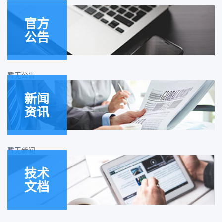
官方
公告
暂无公告
新闻
资讯
暂无新闻
技术
文档