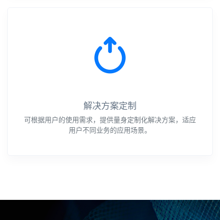
解决方案定制
可根据用户的使用需求，提供量身定制化解决方案，适应
用户不同业务的应用场景。