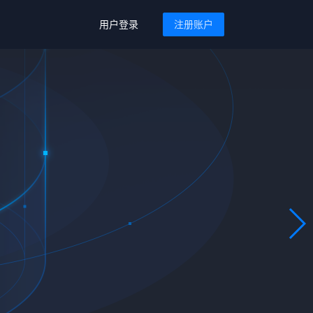
用户登录
注册账户