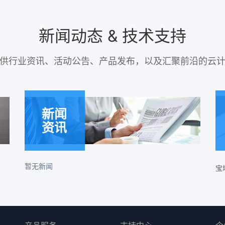
新闻动态 & 技术支持
供行业资讯、活动公告、产品发布，以及汇聚前沿的云
新闻
资讯
暂无新闻
宝
解