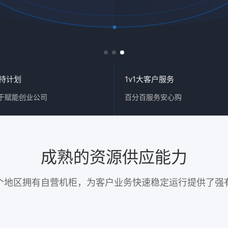
持计划
1v1大客户服务
于赋能创业公司
百分百服务安心购
成熟的资源供应能力
个地区拥有自营机柜，为客户业务快速稳定运行提供了强