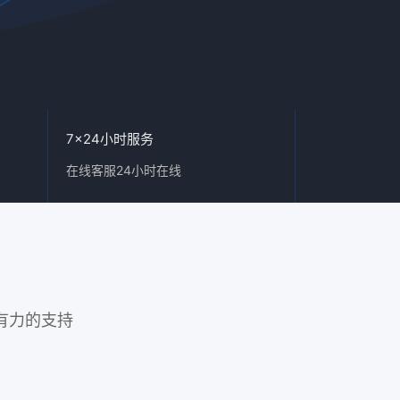
7x24小时服务
在线客服24小时在线
有力的支持